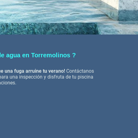
de agua en Torremolinos ?
e una fuga arruine tu verano!
Contáctanos
ra una inspección y disfruta de tu piscina
aciones.