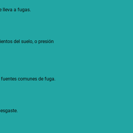
e lleva a fugas.
entos del suelo, o presión
n fuentes comunes de fuga.
desgaste.