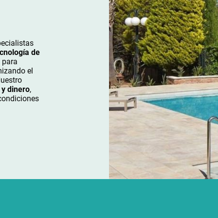
ecialistas
cnología de
 para
mizando el
Nuestro
 y dinero
,
condiciones