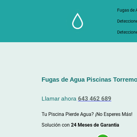
Fugas de 
Deteccione
Deteccione
Fugas de Agua Piscinas Torremo
643 462 689
Llamar ahora
Tu Piscina Pierde Agua? ¡No Esperes Más!
Solución con
24 Meses de Garantia