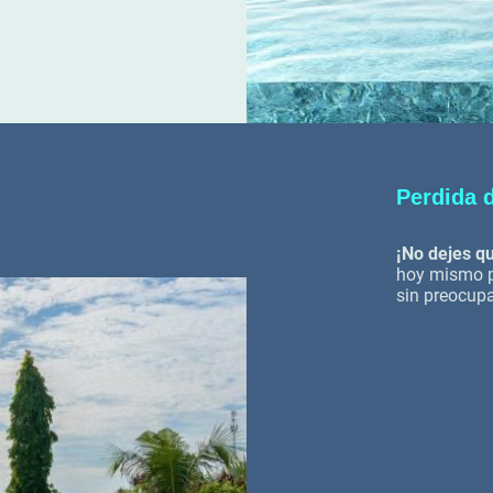
Perdida 
¡No dejes qu
hoy mismo pa
sin preocup