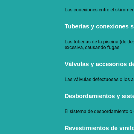
Las conexiones entre el skimmer y
Tuberías y conexiones 
Las tuberías de la piscina (de de
excesiva, causando fugas.
Válvulas y accesorios de
Las válvulas defectuosas o los a
Desbordamientos y sist
El sistema de desbordamiento o d
Revestimientos de vini