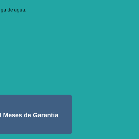
fuga de agua.
4 Meses de Garantia