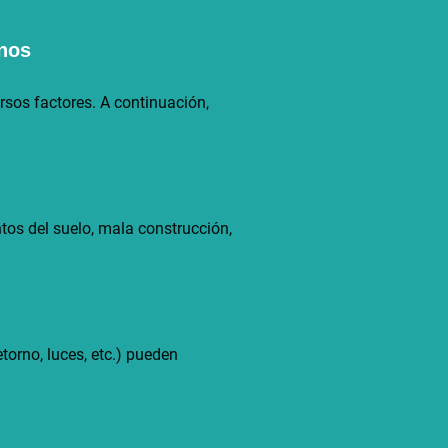
nos
sos factores. A continuación,
ntos del suelo, mala construcción,
torno, luces, etc.) pueden