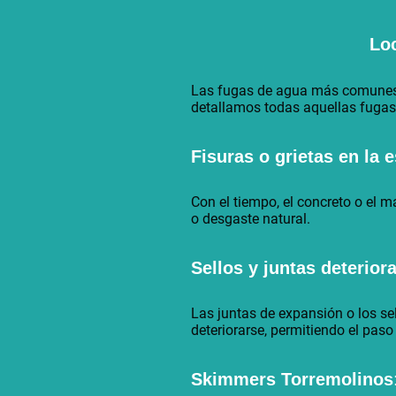
Loc
Las fugas de agua más comunes en
detallamos todas aquellas fuga
Fisuras o grietas en la 
Con el tiempo, el concreto o el m
o desgaste natural.
Sellos y juntas deterio
Las juntas de expansión o los se
deteriorarse, permitiendo el paso
Skimmers
Torremolinos