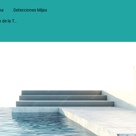
na
Detecciones Mijas
Detecciones en Alhaurin de la Torre