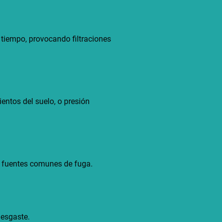
 tiempo, provocando filtraciones
entos del suelo, o presión
n fuentes comunes de fuga.
desgaste.