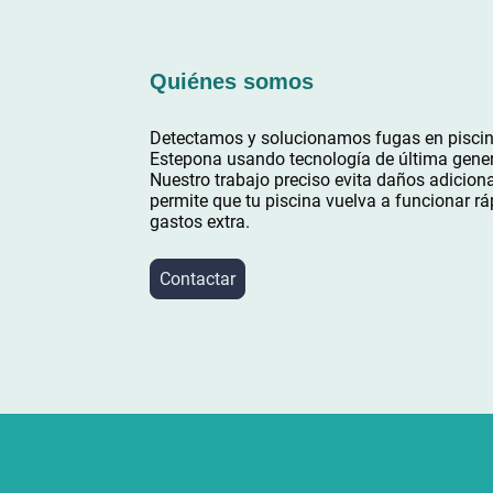
Quiénes somos
Detectamos y solucionamos fugas en pisci
Estepona usando tecnología de última gene
Nuestro trabajo preciso evita daños adiciona
permite que tu piscina vuelva a funcionar rá
gastos extra.
Contactar