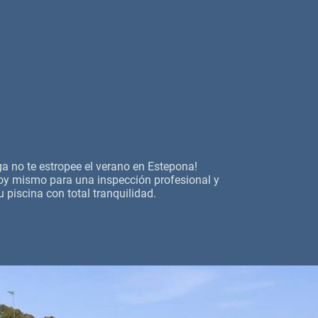
a no te estropee el verano en Estepona!
y mismo para una inspección profesional y
u piscina con total tranquilidad.