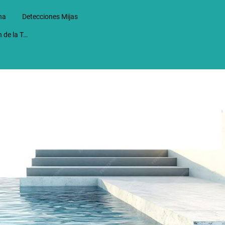
na
Detecciones Mijas
Detecciones en Alhaurin de la Torre