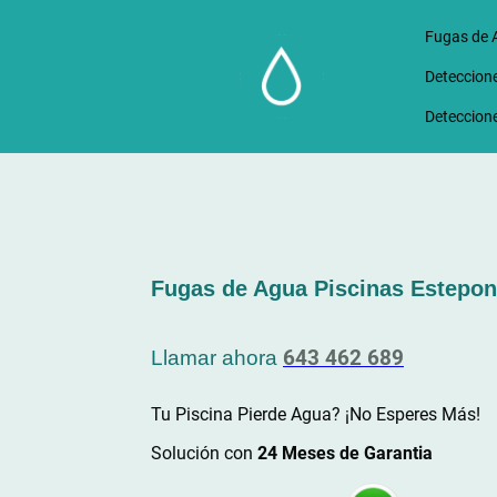
Fugas de 
Deteccione
Deteccione
Fugas de Agua Piscinas Estepo
643 462 689
Llamar ahora
Tu Piscina Pierde Agua? ¡No Esperes Más!
Solución con
24 Meses de Garantia