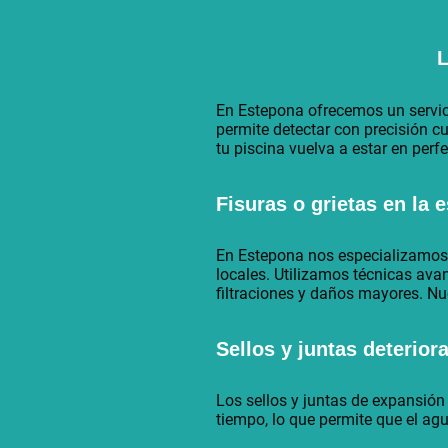
L
En Estepona ofrecemos un servici
permite detectar con precisión c
tu piscina vuelva a estar en per
Fisuras o grietas en la 
En Estepona nos especializamos e
locales. Utilizamos técnicas ava
filtraciones y daños mayores. Nu
Sellos y juntas deterio
Los sellos y juntas de expansió
tiempo, lo que permite que el agu