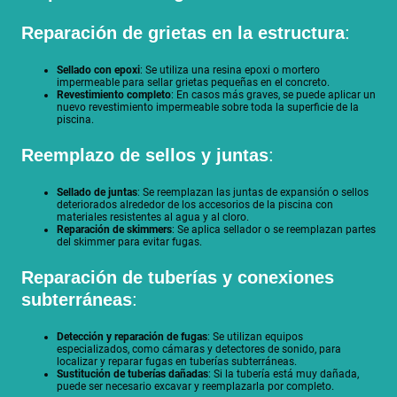
Reparación de grietas en la estructura
:
Sellado con epoxi
: Se utiliza una resina epoxi o mortero
impermeable para sellar grietas pequeñas en el concreto.
Revestimiento completo
: En casos más graves, se puede aplicar un
nuevo revestimiento impermeable sobre toda la superficie de la
piscina.
Reemplazo de sellos y juntas
:
Sellado de juntas
: Se reemplazan las juntas de expansión o sellos
deteriorados alrededor de los accesorios de la piscina con
materiales resistentes al agua y al cloro.
Reparación de skimmers
: Se aplica sellador o se reemplazan partes
del skimmer para evitar fugas.
Reparación de tuberías y conexiones
subterráneas
:
Detección y reparación de fugas
: Se utilizan equipos
especializados, como cámaras y detectores de sonido, para
localizar y reparar fugas en tuberías subterráneas.
Sustitución de tuberías dañadas
: Si la tubería está muy dañada,
puede ser necesario excavar y reemplazarla por completo.