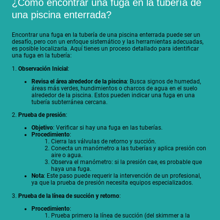
¿Cómo encontrar una fuga en la tubería de
una piscina enterrada?
Encontrar una fuga en la tubería de una piscina enterrada puede ser un
desafío, pero con un enfoque sistemático y las herramientas adecuadas,
es posible localizarla. Aquí tienes un proceso detallado para identificar
una fuga en la tubería:
1.
Observación Inicial
:
Revisa el área alrededor de la piscina
: Busca signos de humedad,
áreas más verdes, hundimientos o charcos de agua en el suelo
alrededor de la piscina. Estos pueden indicar una fuga en una
tubería subterránea cercana.
2.
Prueba de presión
:
Objetivo
: Verificar si hay una fuga en las tuberías.
Procedimiento
:
Cierra las válvulas de retorno y succión.
Conecta un manómetro a las tuberías y aplica presión con
aire o agua.
Observa el manómetro: si la presión cae, es probable que
haya una fuga.
Nota
: Este paso puede requerir la intervención de un profesional,
ya que la prueba de presión necesita equipos especializados.
3.
Prueba de la línea de succión y retorno
:
Procedimiento
:
Prueba primero la línea de succión (del skimmer a la