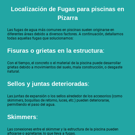
Localización de Fugas para piscinas en
Pizarra
Las fugas de agua más comunes en piscinas suelen originarse en
diferentes áreas debido a diversos factores. A continuación, detallamos
todas aquellas fugas que solucionamos:
Fisuras o grietas en la estructura
:
Con el tiempo, el concreto o el material de la piscina puede desarrollar
grietas debido a movimientos del suelo, mala construcción, o desgaste
natural.
Sellos y juntas deterioradas
:
Las juntas de expansión o los sellos alrededor de los accesorios (como
skimmers, boquillas de retorno, luces, etc.) pueden deteriorarse,
permitiendo el paso del agua.
Skimmers
:
Las conexiones entre el skimmer y la estructura de la piscina pueden
aflojarse o agrietarse, lo que lleva a fugas.