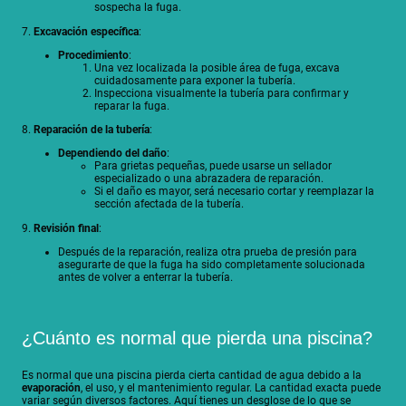
sospecha la fuga.
7.
Excavación específica
:
Procedimiento
:
Una vez localizada la posible área de fuga, excava
cuidadosamente para exponer la tubería.
Inspecciona visualmente la tubería para confirmar y
reparar la fuga.
8.
Reparación de la tubería
:
Dependiendo del daño
:
Para grietas pequeñas, puede usarse un sellador
especializado o una abrazadera de reparación.
Si el daño es mayor, será necesario cortar y reemplazar la
sección afectada de la tubería.
9.
Revisión final
:
Después de la reparación, realiza otra prueba de presión para
asegurarte de que la fuga ha sido completamente solucionada
antes de volver a enterrar la tubería.
¿Cuánto es normal que pierda una piscina?
Es normal que una piscina pierda cierta cantidad de agua debido a la
evaporación
, el uso, y el mantenimiento regular. La cantidad exacta puede
variar según diversos factores. Aquí tienes un desglose de lo que se