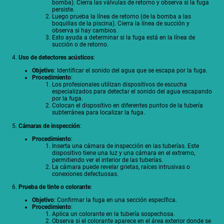
bomba). Cierra las válvulas de retorno y observa si la fuga
persiste.
Luego prueba la línea de retorno (de la bomba a las
boquillas de la piscina). Cierra la línea de succión y
observa si hay cambios.
Esto ayuda a determinar si la fuga está en la línea de
succión o de retorno.
4.
Uso de detectores acústicos
:
Objetivo
: Identificar el sonido del agua que se escapa por la fuga.
Procedimiento
:
Los profesionales utilizan dispositivos de escucha
especializados para detectar el sonido del agua escapando
por la fuga.
Colocan el dispositivo en diferentes puntos de la tubería
subterránea para localizar la fuga.
5.
Cámaras de inspección
:
Procedimiento
:
Inserta una cámara de inspección en las tuberías. Este
dispositivo tiene una luz y una cámara en el extremo,
permitiendo ver el interior de las tuberías.
La cámara puede revelar grietas, raíces intrusivas o
conexiones defectuosas.
6.
Prueba de tinte o colorante
:
Objetivo
: Confirmar la fuga en una sección específica.
Procedimiento
:
Aplica un colorante en la tubería sospechosa.
Observa si el colorante aparece en el área exterior donde se