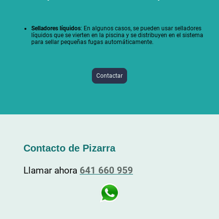
Selladores líquidos
: En algunos casos, se pueden usar selladores
líquidos que se vierten en la piscina y se distribuyen en el sistema
para sellar pequeñas fugas automáticamente.
Contactar
Contacto de
Pizarra
Llamar ahora
641 660 959