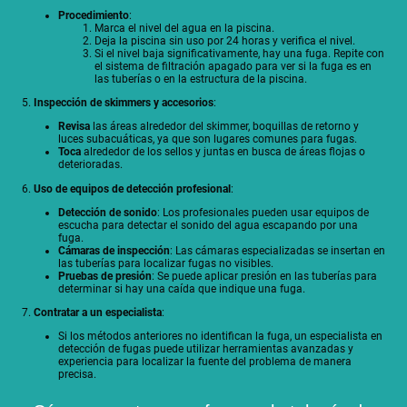
Procedimiento
:
Marca el nivel del agua en la piscina.
Deja la piscina sin uso por 24 horas y verifica el nivel.
Si el nivel baja significativamente, hay una fuga. Repite con
el sistema de filtración apagado para ver si la fuga es en
las tuberías o en la estructura de la piscina.
5.
Inspección de skimmers y accesorios
:
Revisa
las áreas alrededor del skimmer, boquillas de retorno y
luces subacuáticas, ya que son lugares comunes para fugas.
Toca
alrededor de los sellos y juntas en busca de áreas flojas o
deterioradas.
6.
Uso de equipos de detección profesional
:
Detección de sonido
: Los profesionales pueden usar equipos de
escucha para detectar el sonido del agua escapando por una
fuga.
Cámaras de inspección
: Las cámaras especializadas se insertan en
las tuberías para localizar fugas no visibles.
Pruebas de presión
: Se puede aplicar presión en las tuberías para
determinar si hay una caída que indique una fuga.
7.
Contratar a un especialista
:
Si los métodos anteriores no identifican la fuga, un especialista en
detección de fugas puede utilizar herramientas avanzadas y
experiencia para localizar la fuente del problema de manera
precisa.