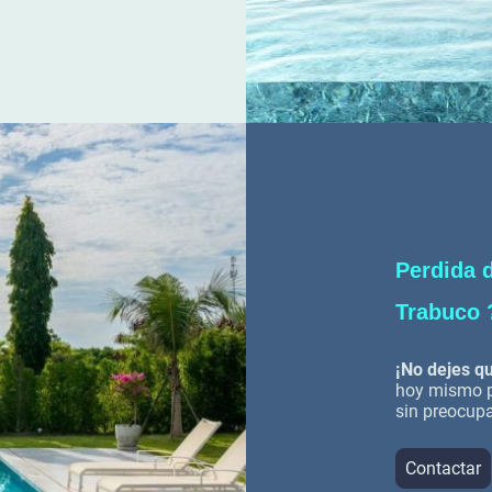
Perdida 
Trabuco 
¡No dejes qu
hoy mismo pa
sin preocup
Contactar