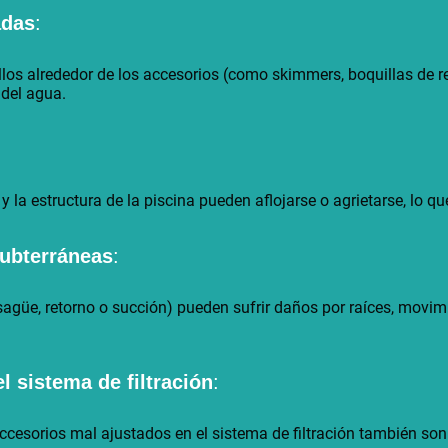
adas
:
llos alrededor de los accesorios (como skimmers, boquillas de re
 del agua.
 la estructura de la piscina pueden aflojarse o agrietarse, lo qu
subterráneas
:
sagüe, retorno o succión) pueden sufrir daños por raíces, movimi
l sistema de filtración
:
ccesorios mal ajustados en el sistema de filtración también so