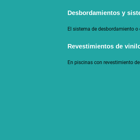
Desbordamientos y sist
El sistema de desbordamiento o d
Revestimientos de vini
En piscinas con revestimiento de 