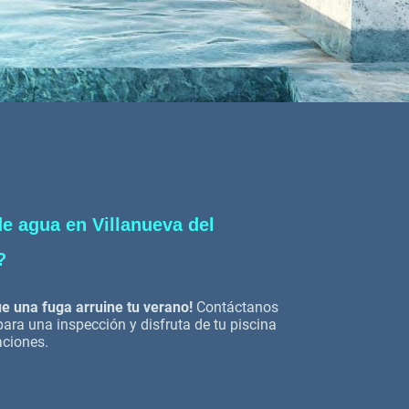
de agua en Villanueva del
?
e una fuga arruine tu verano!
Contáctanos
ra una inspección y disfruta de tu piscina
aciones.