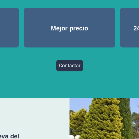
Mejor precio
2
Contactar
eva del