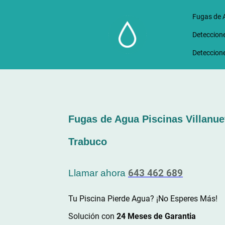
Fugas de 
Deteccione
Deteccione
Fugas de Agua Piscinas Villanue
Trabuco
643 462 689
Llamar ahora
Tu Piscina Pierde Agua? ¡No Esperes Más!
Solución con
24 Meses de Garantia