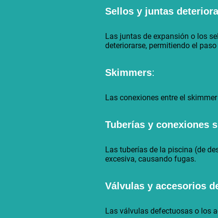
Sellos y juntas deterior
Las juntas de expansión o los se
deteriorarse, permitiendo el paso
Skimmers
:
Las conexiones entre el skimmer y
Tuberías y conexiones 
Las tuberías de la piscina (de de
excesiva, causando fugas.
Válvulas y accesorios de
Las válvulas defectuosas o los a