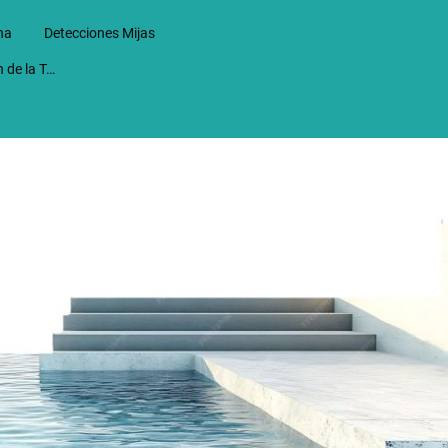
na
Detecciones Mijas
Detecciones en Alhaurin de la Torre