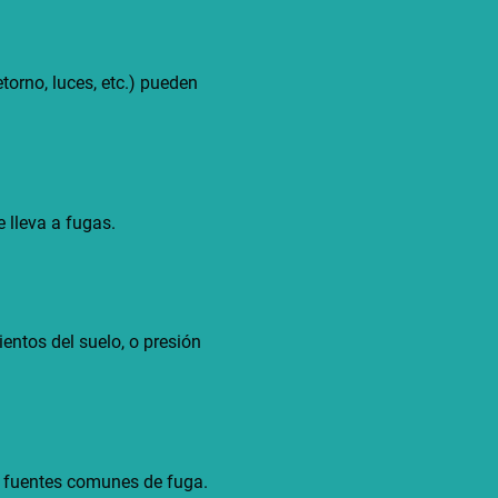
torno, luces, etc.) pueden
e lleva a fugas.
entos del suelo, o presión
n fuentes comunes de fuga.