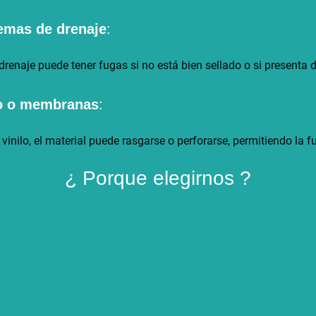
emas de drenaje
:
renaje puede tener fugas si no está bien sellado o si presenta 
lo o membranas
:
vinilo, el material puede rasgarse o perforarse, permitiendo la 
¿ Porque elegirnos ?