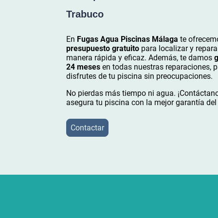
Trabuco
En
Fugas Agua Piscinas Málaga
te ofrecem
presupuesto gratuito
para localizar y repara
manera rápida y eficaz. Además, te damos
g
24 meses
en todas nuestras reparaciones, 
disfrutes de tu piscina sin preocupaciones.
No pierdas más tiempo ni agua. ¡Contáctan
asegura tu piscina con la mejor garantía de
Contactar