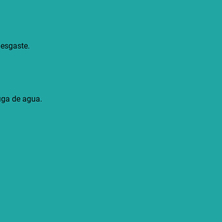
desgaste.
fuga de agua.