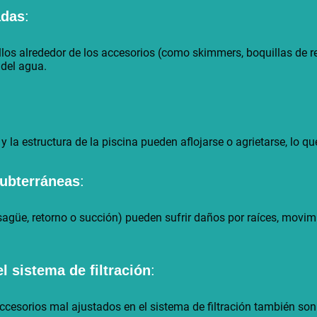
adas
:
llos alrededor de los accesorios (como skimmers, boquillas de re
 del agua.
 la estructura de la piscina pueden aflojarse o agrietarse, lo qu
subterráneas
:
sagüe, retorno o succión) pueden sufrir daños por raíces, movimi
l sistema de filtración
:
ccesorios mal ajustados en el sistema de filtración también so