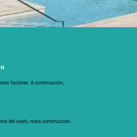
jo
sos factores. A continuación,
ntos del suelo, mala construcción,