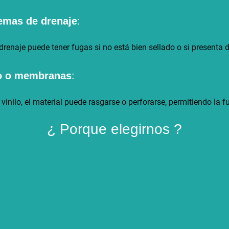
emas de drenaje
:
renaje puede tener fugas si no está bien sellado o si presenta 
lo o membranas
:
vinilo, el material puede rasgarse o perforarse, permitiendo la 
¿ Porque elegirnos ?