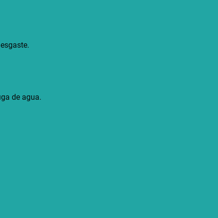
desgaste.
fuga de agua.