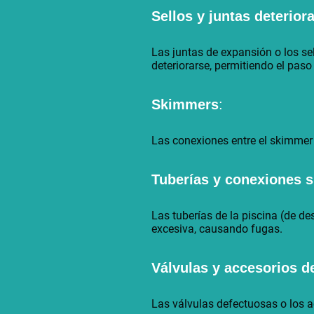
Sellos y juntas deterior
Las juntas de expansión o los se
deteriorarse, permitiendo el paso
Skimmers
:
Las conexiones entre el skimmer y
Tuberías y conexiones 
Las tuberías de la piscina (de de
excesiva, causando fugas.
Válvulas y accesorios de
Las válvulas defectuosas o los a