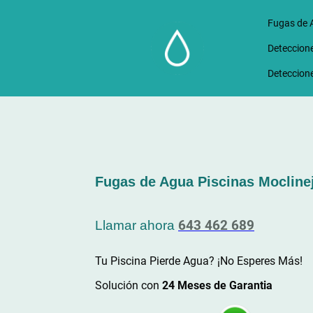
Fugas de 
Deteccione
Deteccione
Fugas de Agua Piscinas Mocline
643 462 689
Llamar ahora
Tu Piscina Pierde Agua? ¡No Esperes Más!
Solución con
24 Meses de Garantia