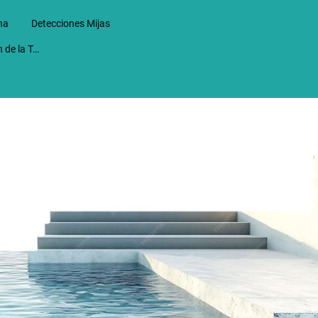
na
Detecciones Mijas
Detecciones en Alhaurin de la Torre