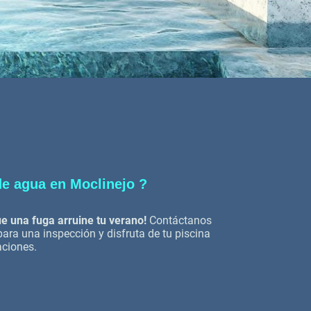
de agua en Moclinejo ?
e una fuga arruine tu verano!
Contáctanos
ra una inspección y disfruta de tu piscina
aciones.