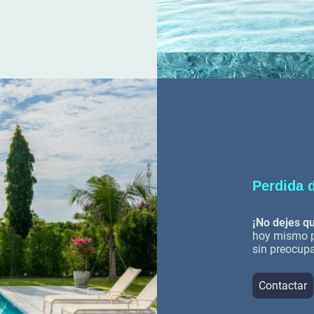
Perdida 
¡No dejes qu
hoy mismo pa
sin preocup
Contactar