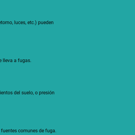
torno, luces, etc.) pueden
e lleva a fugas.
entos del suelo, o presión
n fuentes comunes de fuga.