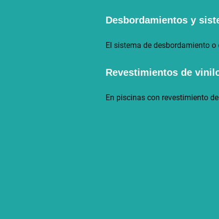
Desbordamientos y sist
El sistema de desbordamiento o d
Revestimientos de vini
En piscinas con revestimiento de 