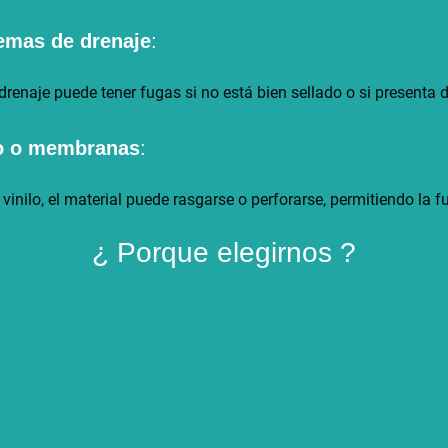
emas de drenaje
:
renaje puede tener fugas si no está bien sellado o si presenta 
lo o membranas
:
vinilo, el material puede rasgarse o perforarse, permitiendo la 
¿ Porque elegirnos ?