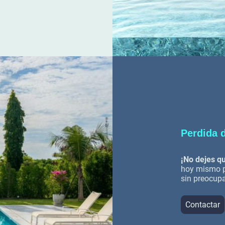
Perdida 
¡No dejes qu
hoy mismo pa
sin preocup
Contactar