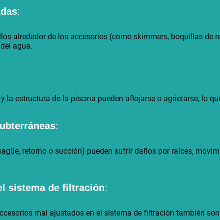
adas
:
llos alrededor de los accesorios (como skimmers, boquillas de re
 del agua.
 la estructura de la piscina pueden aflojarse o agrietarse, lo qu
subterráneas
:
sagüe, retorno o succión) pueden sufrir daños por raíces, movimi
l sistema de filtración
:
ccesorios mal ajustados en el sistema de filtración también so