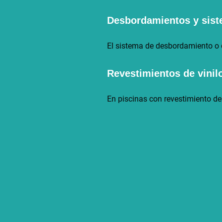
Desbordamientos y sist
El sistema de desbordamiento o d
Revestimientos de vini
En piscinas con revestimiento de 