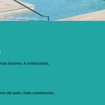
s
sos factores. A continuación,
ntos del suelo, mala construcción,