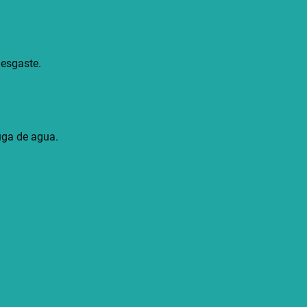
desgaste.
fuga de agua.