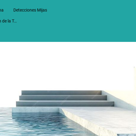
na
Detecciones Mijas
Detecciones en Alhaurin de la Torre