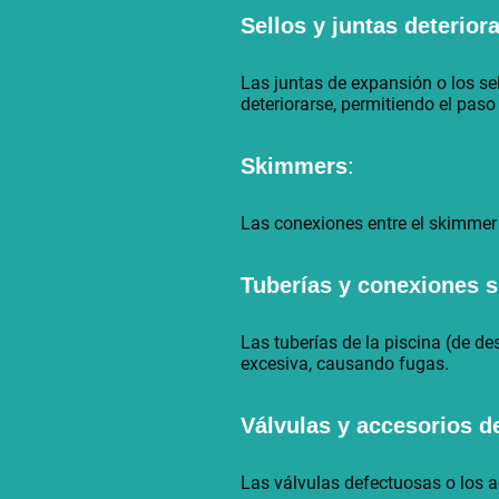
Sellos y juntas deterior
Las juntas de expansión o los se
deteriorarse, permitiendo el paso
Skimmers
:
Las conexiones entre el skimmer y
Tuberías y conexiones 
Las tuberías de la piscina (de de
excesiva, causando fugas.
Válvulas y accesorios de
Las válvulas defectuosas o los a