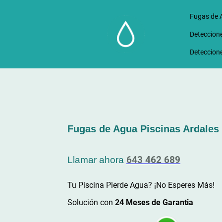
Fugas de 
Deteccione
Deteccione
Fugas de Agua Piscinas Ardales
643 462 689
Llamar ahora
Tu Piscina Pierde Agua? ¡No Esperes Más!
Solución con
24 Meses de Garantia