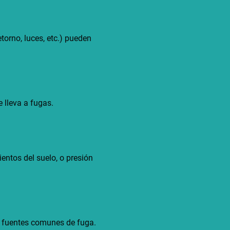
torno, luces, etc.) pueden
e lleva a fugas.
entos del suelo, o presión
n fuentes comunes de fuga.