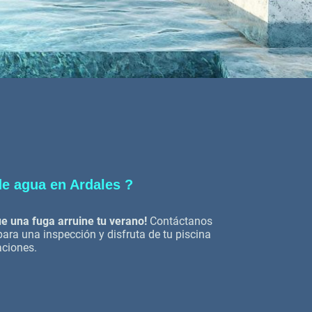
de agua en Ardales ?
e una fuga arruine tu verano!
Contáctanos
ra una inspección y disfruta de tu piscina
aciones.